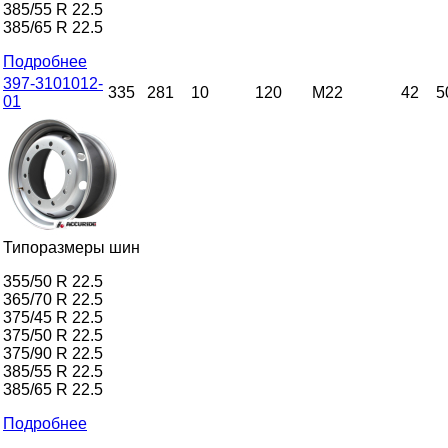
385/55 R 22.5
385/65 R 22.5
Подробнее
397-3101012-
335
281
10
120
M22
42
5
01
Типоразмеры шин
355/50 R 22.5
365/70 R 22.5
375/45 R 22.5
375/50 R 22.5
375/90 R 22.5
385/55 R 22.5
385/65 R 22.5
Подробнее