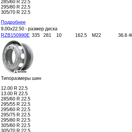
285/60 R 22.5
295/80 R 22.5
305/70 R 22.5
Подробнее
9.00x22.50
- размер диска
RZB150990E
335
281
10
162.5
M22
36.6
4
Типоразмеры шин
12.00 R 22.5
13.00 R 22.5
285/60 R 22.5
295/55 R 22.5
295/60 R 22.5
295/75 R 22.5
295/80 R 22.5
305/60 R 22.5
305/70 R 22.5