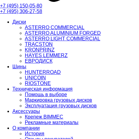
+7 (495)
150-05-80
+7 (495)
306-27-58
Диски
ASTERRO COMMERCIAL
ASTERRO ALUMINIUM FORGED
ASTERRO LIGHT COMMERCIAL
TRACSTON
KRONPRINZ
HAYES LEMMERZ
ЕВРОДИСК
Шины
HUNTERROAD​​​​​​​
UNICOIN
RIOSTONE
Техническая информация
Помощь в выборе
Маркировка грузовых дисков
Эксплуатация грузовых дисков
Аксессуары
Крепеж BIMMEC
Рекламные материалы
О компании
История