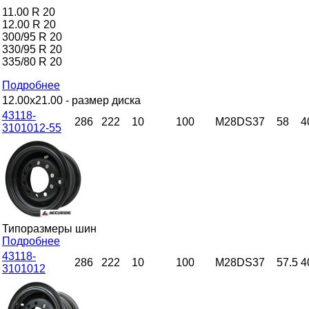
11.00 R 20
12.00 R 20
300/95 R 20
330/95 R 20
335/80 R 20
Подробнее
12.00x21.00
- размер диска
43118-
286
222
10
100
M28DS37
58
4
3101012-55
Типоразмеры шин
Подробнее
43118-
286
222
10
100
M28DS37
57.5
4
3101012