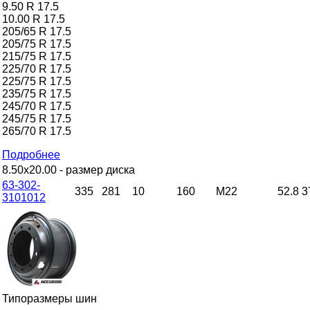
9.50 R 17.5
10.00 R 17.5
205/65 R 17.5
205/75 R 17.5
215/75 R 17.5
225/70 R 17.5
225/75 R 17.5
235/75 R 17.5
245/70 R 17.5
245/75 R 17.5
265/70 R 17.5
Подробнее
8.50x20.00
- размер диска
63-302-
335
281
10
160
M22
52.8
3
3101012
Типоразмеры шин