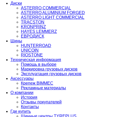
Диски
ASTERRO COMMERCIAL
ASTERRO ALUMINIUM FORGED
ASTERRO LIGHT COMMERCIAL
TRACSTON
KRONPRINZ
HAYES LEMMERZ
ЕВРОДИСК
Шины
HUNTERROAD​​​​​​​
UNICOIN
RIOSTONE
Техническая информация
Помощь в выборе
Маркировка грузовых дисков
Эксплуатация грузовых дисков
Аксессуары
Крепеж BIMMEC
Рекламные материалы
О компании
История
Отзывы покупателей
Контакты
Где купить
Шинные центры TYREPLUS