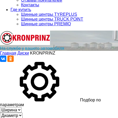
Отзывы покупателей
Контакты
Где купить
Шинные центры TYREPLUS
Шинные центры TRUCK POINT
Шинные центры PREMIO
На службе у вашего автомобиля
Главная
Диски
KRONPRINZ
Подбор по
параметрам