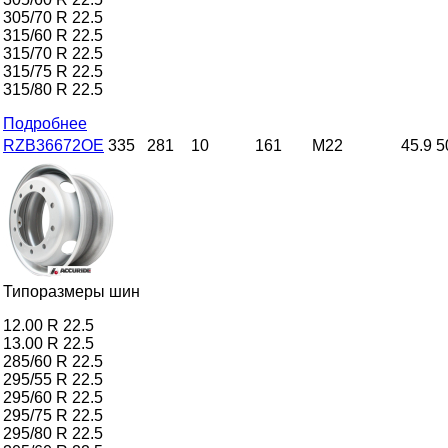
305/70 R 22.5
315/60 R 22.5
315/70 R 22.5
315/75 R 22.5
315/80 R 22.5
Подробнее
RZB36672OE
335
281
10
161
M22
45.9
5
Типоразмеры шин
12.00 R 22.5
13.00 R 22.5
285/60 R 22.5
295/55 R 22.5
295/60 R 22.5
295/75 R 22.5
295/80 R 22.5