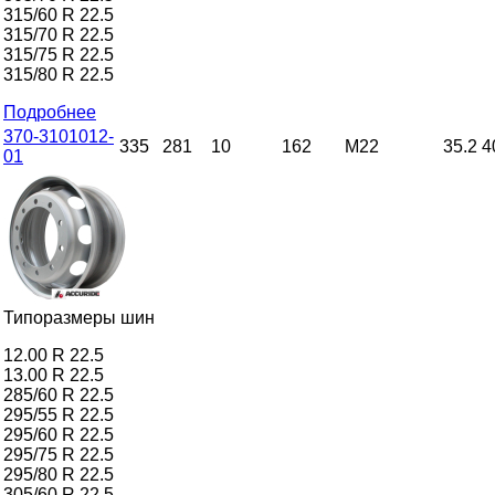
315/60 R 22.5
315/70 R 22.5
315/75 R 22.5
315/80 R 22.5
Подробнее
370-3101012-
335
281
10
162
M22
35.2
4
01
Типоразмеры шин
12.00 R 22.5
13.00 R 22.5
285/60 R 22.5
295/55 R 22.5
295/60 R 22.5
295/75 R 22.5
295/80 R 22.5
305/60 R 22.5