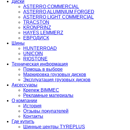
Диски
ASTERRO COMMERCIAL
ASTERRO ALUMINIUM FORGED
ASTERRO LIGHT COMMERCIAL
TRACSTON
KRONPRINZ
HAYES LEMMERZ
ЕВРОДИСК
Шины
HUNTERROAD​​​​​​​
UNICOIN
RIOSTONE
Техническая информация
Помощь в выборе
Маркировка грузовых дисков
Эксплуатация грузовых дисков
Аксессуары
Крепеж BIMMEC
Рекламные материалы
О компании
История
Отзывы покупателей
Контакты
Где купить
Шинные центры TYREPLUS