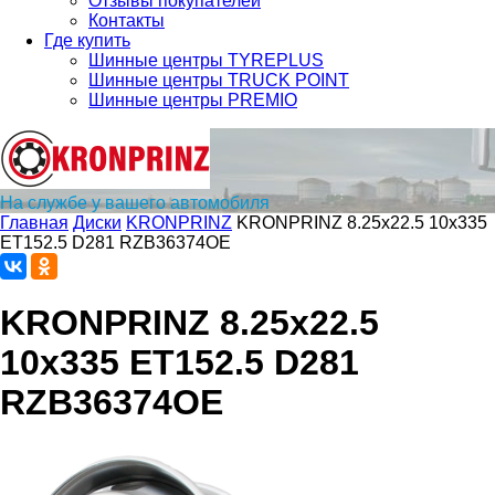
Отзывы покупателей
Контакты
Где купить
Шинные центры TYREPLUS
Шинные центры TRUCK POINT
Шинные центры PREMIO
На службе у вашего автомобиля
Главная
Диски
KRONPRINZ
KRONPRINZ 8.25x22.5 10x335
ET152.5 D281 RZB36374OE
KRONPRINZ 8.25x22.5
10x335 ET152.5 D281
RZB36374OE