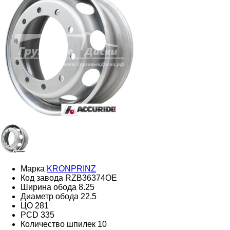
Марка
KRONPRINZ
Код завода
RZB36374OE
Ширина обода
8.25
Диаметр обода
22.5
ЦО
281
PCD
335
Количество шпилек
10