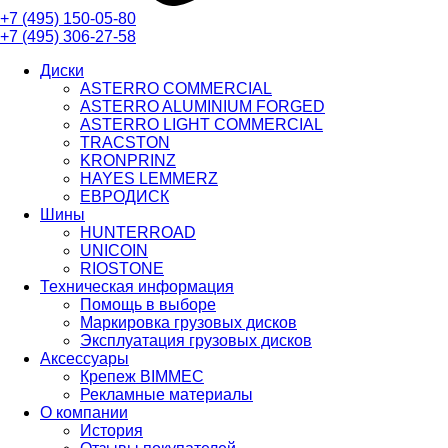
+7 (495)
150-05-80
+7 (495)
306-27-58
Диски
ASTERRO COMMERCIAL
ASTERRO ALUMINIUM FORGED
ASTERRO LIGHT COMMERCIAL
TRACSTON
KRONPRINZ
HAYES LEMMERZ
ЕВРОДИСК
Шины
HUNTERROAD​​​​​​​
UNICOIN
RIOSTONE
Техническая информация
Помощь в выборе
Маркировка грузовых дисков
Эксплуатация грузовых дисков
Аксессуары
Крепеж BIMMEC
Рекламные материалы
О компании
История