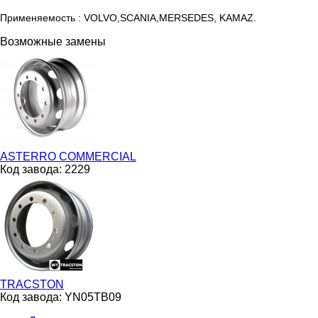
Применяемость : VOLVO,SСANIA,MERSEDES, KAMAZ.
Возможные замены
ASTERRO COMMERCIAL
Код завода:
2229
TRACSTON
Код завода:
YN05TB09