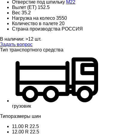
Отверстие под шпильку
M22
Вылет (ET)
152.5
Вес
35.2
Нагрузка на колесо
3550
Количество в палете
20
Страна производства
РОССИЯ
В наличии:
>12 шт.
Задать вопрос
Тип транспортного средства
грузовик
Типоразмеры шин
11.00 R 22.5
12.00 R 22.5