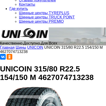
Отзывы покупателей
Контакты
Где купить
Шинные центры TYREPLUS
Шинные центры TRUCK POINT
Шинные центры PREMIO
Качественно.Доступно.Для Всех
Главная
Шины
UNICOIN
UNICOIN 315/80 R22.5 154/150 M
4627074713238
UNICOIN 315/80 R22.5
154/150 M 4627074713238