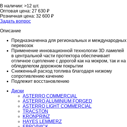
В наличии:
>12 шт.
Оптовая цена:
27 630 ₽
Розничная цена:
32 600 ₽
Задать вопрос
Описание
Предназначенна для региональных и международных
перевозок
Применение инновационной технологии 3D ламелей
в центральной части протектора обеспечивает
отличное сцепление с дорогой как на мокром, так и на
обледелелом дорожном покрытии
Сниженный расход топлива благодаря низкому
сопротивлению качению
Подлежит восстановлению
Диски
ASTERRO COMMERCIAL
ASTERRO ALUMINIUM FORGED
ASTERRO LIGHT COMMERCIAL
TRACSTON
KRONPRINZ
HAYES LEMMERZ
ЕВРОДИСК