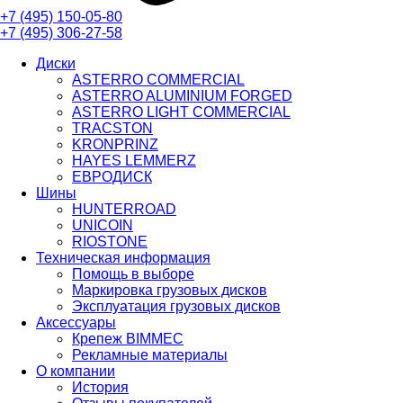
+7 (495)
150-05-80
+7 (495)
306-27-58
Диски
ASTERRO COMMERCIAL
ASTERRO ALUMINIUM FORGED
ASTERRO LIGHT COMMERCIAL
TRACSTON
KRONPRINZ
HAYES LEMMERZ
ЕВРОДИСК
Шины
HUNTERROAD​​​​​​​
UNICOIN
RIOSTONE
Техническая информация
Помощь в выборе
Маркировка грузовых дисков
Эксплуатация грузовых дисков
Аксессуары
Крепеж BIMMEC
Рекламные материалы
О компании
История