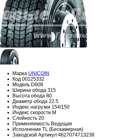
Марка
UNICOIN
Код
00125332
Модель
D608
Ширина обода
315
Высота обода
80
Диаметр обода
22.5
Индекс нагрузки
154/150
Индекс скорости
M
Слойность
20
Применяемость
Ведущая
Исполнение
TL (Бескамерная)
Заводской Артикул
4627074713238