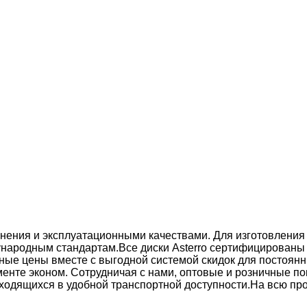
нения и эксплуатационными качествами. Для изготовления д
ународным стандартам.
Все диски Asterro сертифицированы
ые цены вместе с выгодной системой скидок для постоянны
енте эконом. Сотрудничая с нами, оптовые и розничные пок
ходящихся в удобной транспортной доступности.На всю пр