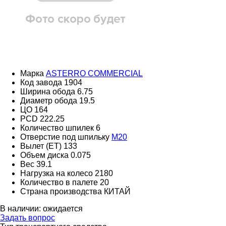
Марка
ASTERRO COMMERCIAL
Код завода
1904
Ширина обода
6.75
Диаметр обода
19.5
ЦО
164
PCD
222.25
Количество шпилек
6
Отверстие под шпильку
M20
Вылет (ET)
133
Объем диска
0.075
Вес
39.1
Нагрузка на колесо
2180
Количество в палете
20
Страна производства
КИТАЙ
В наличии:
ожидается
Задать вопрос