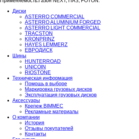
Применяемость:Газон NEXT, ПАЗ, FOTON.
Диски
ASTERRO COMMERCIAL
ASTERRO ALUMINIUM FORGED
ASTERRO LIGHT COMMERCIAL
TRACSTON
KRONPRINZ
HAYES LEMMERZ
ЕВРОДИСК
Шины
HUNTERROAD​​​​​​​
UNICOIN
RIOSTONE
Техническая информация
Помощь в выборе
Маркировка грузовых дисков
Эксплуатация грузовых дисков
Аксессуары
Крепеж BIMMEC
Рекламные материалы
О компании
История
Отзывы покупателей
Контакты