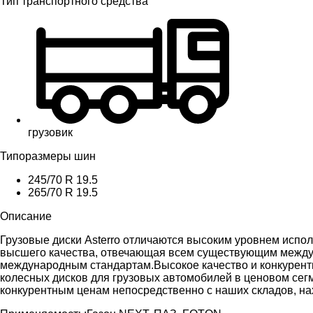
Тип транспортного средства
грузовик
Типоразмеры шин
245/70 R 19.5
265/70 R 19.5
Описание
Грузовые диски Asterro отличаются высоким уровнем испол
высшего качества, отвечающая всем существующим межд
международным стандартам.Высокое качество и конкурентн
колесных дисков для грузовых автомобилей в ценовом сегм
конкурентным ценам непосредственно с наших складов, на