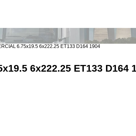
IAL 6.75x19.5 6x222.25 ET133 D164 1904
19.5 6x222.25 ET133 D164 