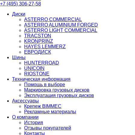
+7 (495)
306-27-58
Диски
ASTERRO COMMERCIAL
ASTERRO ALUMINIUM FORGED
ASTERRO LIGHT COMMERCIAL
TRACSTON
KRONPRINZ
HAYES LEMMERZ
ЕВРОДИСК
Шины
HUNTERROAD​​​​​​​
UNICOIN
RIOSTONE
Техническая информация
Помощь в выборе
Маркировка грузовых дисков
Эксплуатация грузовых дисков
Аксессуары
Крепеж BIMMEC
Рекламные материалы
О компании
История
Отзывы покупателей
Контакты