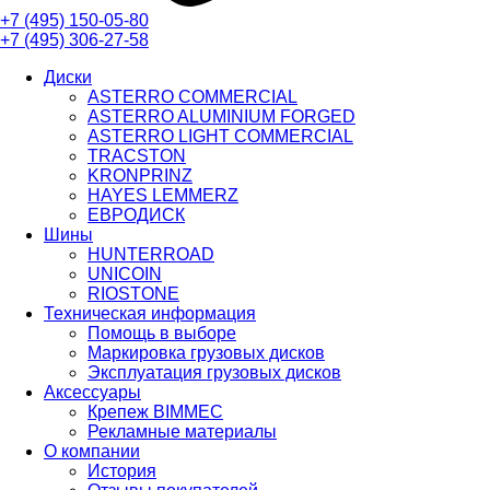
+7 (495)
150-05-80
+7 (495)
306-27-58
Диски
ASTERRO COMMERCIAL
ASTERRO ALUMINIUM FORGED
ASTERRO LIGHT COMMERCIAL
TRACSTON
KRONPRINZ
HAYES LEMMERZ
ЕВРОДИСК
Шины
HUNTERROAD​​​​​​​
UNICOIN
RIOSTONE
Техническая информация
Помощь в выборе
Маркировка грузовых дисков
Эксплуатация грузовых дисков
Аксессуары
Крепеж BIMMEC
Рекламные материалы
О компании
История