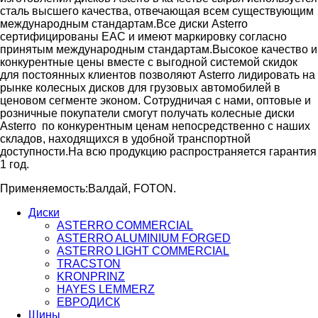
сталь высшего качества, отвечающая всем существующим
международным стандартам.
Все диски Asterro
сертифицированы ЕАС и имеют маркировку согласно
принятым международным стандартам.Высокое качество и
конкурентные цены вместе с выгодной системой скидок
для постоянных клиентов позволяют Asterro лидировать на
рынке колесных дисков для грузовых автомобилей в
ценовом сегменте эконом. Сотрудничая с нами, оптовые и
розничные покупатели смогут получать колесные диски
Asterro по конкурентным ценам непосредственно с наших
складов, находящихся в удобной транспортной
доступности.На всю продукцию распространяется г
арантия
1 год.
Применяемость:Валдай, FOTON.
Диски
ASTERRO COMMERCIAL
ASTERRO ALUMINIUM FORGED
ASTERRO LIGHT COMMERCIAL
TRACSTON
KRONPRINZ
HAYES LEMMERZ
ЕВРОДИСК
Шины