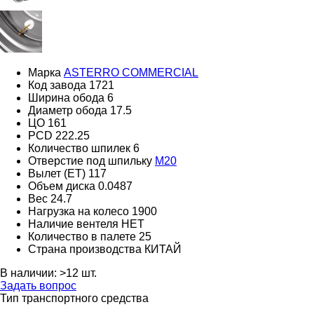
Марка
ASTERRO COMMERCIAL
Код завода
1721
Ширина обода
6
Диаметр обода
17.5
ЦО
161
PCD
222.25
Количество шпилек
6
Отверстие под шпильку
M20
Вылет (ET)
117
Объем диска
0.0487
Вес
24.7
Нагрузка на колесо
1900
Наличие вентеля
НЕТ
Количество в палете
25
Страна производства
КИТАЙ
В наличии:
>12 шт.
Задать вопрос
Тип транспортного средства