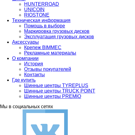
HUNTERROAD​​​​​​​
UNICOIN
RIOSTONE
Техническая информация
Помощь в выборе
Маркировка грузовых дисков
Эксплуатация грузовых дисков
Аксессуары
Крепеж BIMMEC
Рекламные материалы
О компании
История
Отзывы покупателей
Контакты
Где купить
Шинные центры TYREPLUS
Шинные центры TRUCK POINT
Шинные центры PREMIO
Мы в социальных сетях