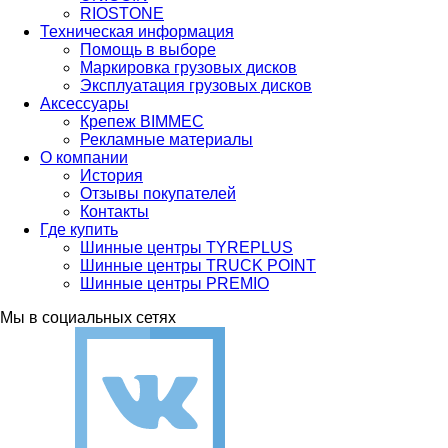
RIOSTONE
Техническая информация
Помощь в выборе
Маркировка грузовых дисков
Эксплуатация грузовых дисков
Аксессуары
Крепеж BIMMEC
Рекламные материалы
О компании
История
Отзывы покупателей
Контакты
Где купить
Шинные центры TYREPLUS
Шинные центры TRUCK POINT
Шинные центры PREMIO
Мы в социальных сетях