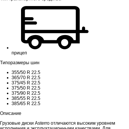
прицеп
Типоразмеры шин
355/50 R 22.5
365/70 R 22.5
375/45 R 22.5
375/50 R 22.5
375/90 R 22.5
385/55 R 22.5
385/65 R 22.5
Описание
Грузовые диски Asterro отличаются высоким уровнем
исполнения и эксплуатационными качествами. Для