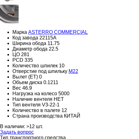
Марка
ASTERRO COMMERCIAL
Код завода
22115А
Ширина обода
11.75
Диаметр обода
22.5
ЦО
281
PCD
335
Количество шпилек
10
Отверстие под шпильку
M22
Вылет (ET)
0
Объем диска
0.1211
Вес
46.9
Нагрузка на колесо
5000
Наличие вентеля
НЕТ
Тип вентеля
V3-22-1
Количество в палете
12
Страна производства
КИТАЙ
В наличии:
>12 шт.
Задать вопрос
Тип транспортного средства