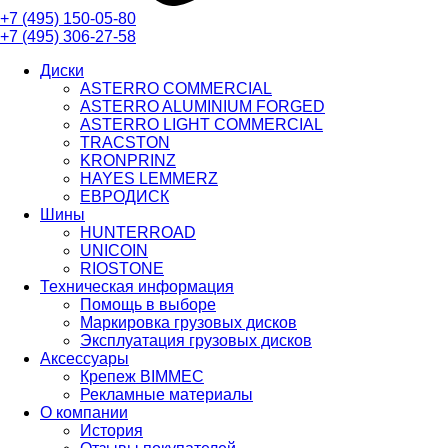
+7 (495)
150-05-80
+7 (495)
306-27-58
Диски
ASTERRO COMMERCIAL
ASTERRO ALUMINIUM FORGED
ASTERRO LIGHT COMMERCIAL
TRACSTON
KRONPRINZ
HAYES LEMMERZ
ЕВРОДИСК
Шины
HUNTERROAD​​​​​​​
UNICOIN
RIOSTONE
Техническая информация
Помощь в выборе
Маркировка грузовых дисков
Эксплуатация грузовых дисков
Аксессуары
Крепеж BIMMEC
Рекламные материалы
О компании
История